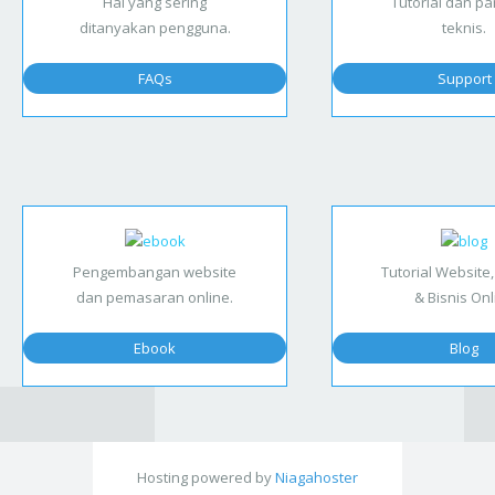
Hal yang sering
Tutorial dan p
ditanyakan pengguna.
teknis.
FAQs
Support
Pengembangan website
Tutorial Website,
dan pemasaran online.
& Bisnis Onl
Ebook
Blog
Hosting powered by
Niagahoster